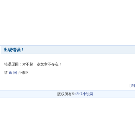
出现错误！
错误原因：对不起，该文章不存在！
请
返 回
并修正
[
关
版权所有©
t3b7小说网