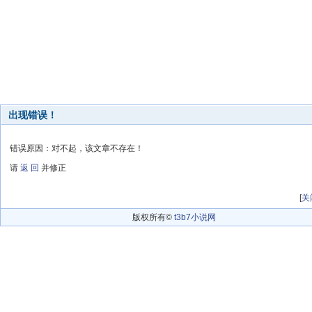
出现错误！
错误原因：对不起，该文章不存在！
请
返 回
并修正
[
关
版权所有©
t3b7小说网